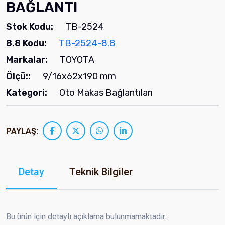
BAĞLANTI
Stok Kodu:
TB-2524
8.8 Kodu:
TB-2524-8.8
Markalar:
TOYOTA
Ölçü::
9/16x62x190 mm
Kategori:
Oto Makas Bağlantıları
PAYLAŞ:
Detay
Teknik Bilgiler
Bu ürün için detaylı açıklama bulunmamaktadır.