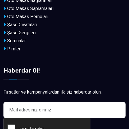
Oto Makas Bağlantıları
Oto Makas Saplamaları
Oto Makas Pernoları
Şase Civataları
Şase Gergileri
Somunlar
Pimler
Haberdar Ol!
Fırsatlar ve kampanyalardan ilk siz haberdar olun.