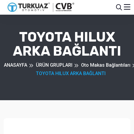
TOYOTA HILUX
ARKA BAĞLANTI
ANASAYFA
ÜRÜN GRUPLARI
Oto Makas Bağlantıları
TOYOTA HILUX ARKA BAĞLANTI