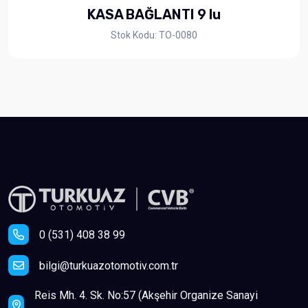
KASA BAĞLANTI 9 lu
Stok Kodu: TO-0080
0 (531) 408 38 99
bilgi@turkuazotomotiv.com.tr
Reis Mh. 4. Sk. No:57 (Akşehir Organize Sanayi