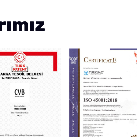
rımız