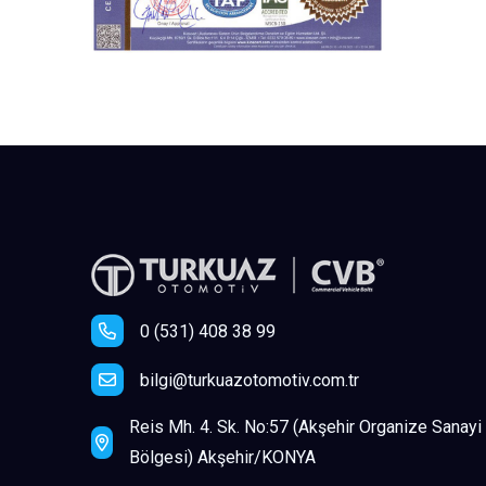
0 (531) 408 38 99
bilgi@turkuazotomotiv.com.tr
Reis Mh. 4. Sk. No:57 (Akşehir Organize Sanayi
Bölgesi) Akşehir/KONYA