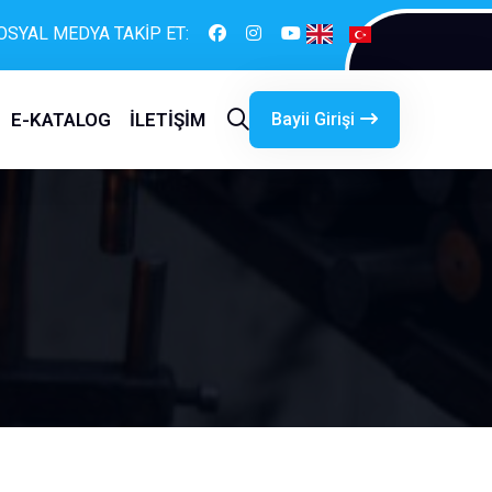
OSYAL MEDYA TAKİP ET:
Bayii Girişi
E-KATALOG
İLETİŞİM