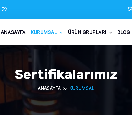
 99
S
ANASAYFA
KURUMSAL
ÜRÜN GRUPLARI
BLOG
Sertifikalarımız
ANASAYFA
KURUMSAL