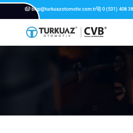
bilgi@turkuazotomotiv.com.tr
0 (531) 408 38