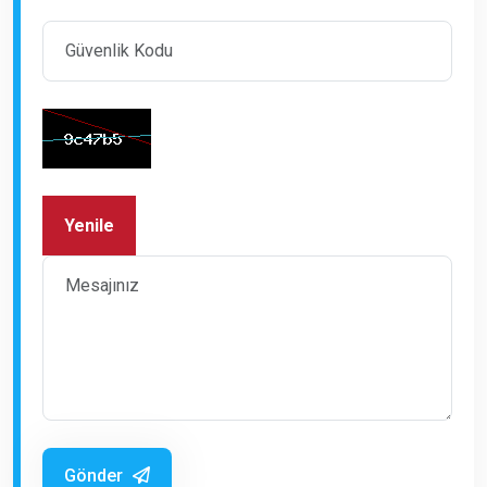
Yenile
Gönder