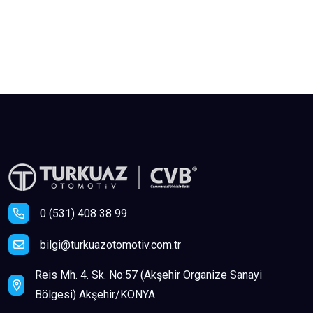
0 (531) 408 38 99
bilgi@turkuazotomotiv.com.tr
Reis Mh. 4. Sk. No:57 (Akşehir Organize Sanayi
Bölgesi) Akşehir/KONYA