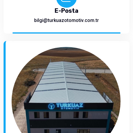
E-Posta
bilgi@turkuazotomotiv.com.tr