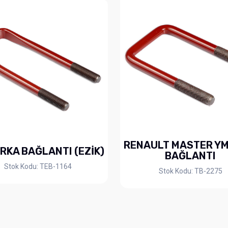
RENAULT MASTER YM
RKA BAĞLANTI (EZİK)
BAĞLANTI
Stok Kodu: TEB-1164
Stok Kodu: TB-2275