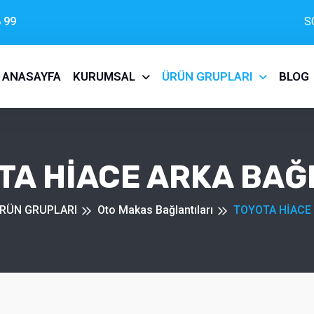
 99
S
ANASAYFA
KURUMSAL
ÜRÜN GRUPLARI
BLOG
TA HİACE ARKA BAĞ
RÜN GRUPLARI
Oto Makas Bağlantıları
TOYOTA HİACE