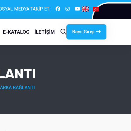
OSYAL MEDYA TAKİP ET:
Bayii Girişi
E-KATALOG
İLETİŞİM
LANTI
 ARKA BAĞLANTI