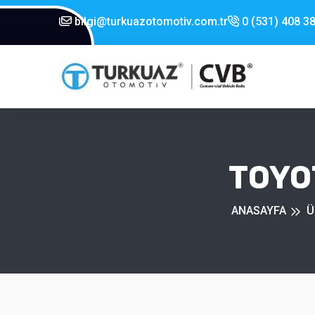
bilgi@turkuazotomotiv.com.tr
0 (531) 408 38
TOYO
ANASAYFA
Ü