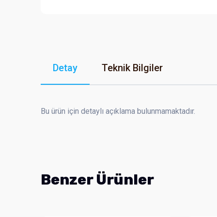
Detay
Teknik Bilgiler
Bu ürün için detaylı açıklama bulunmamaktadır.
Benzer Ürünler