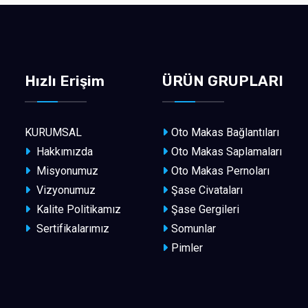
Hızlı Erişim
ÜRÜN GRUPLARI
KURUMSAL
Oto Makas Bağlantıları
Hakkımızda
Oto Makas Saplamaları
Misyonumuz
Oto Makas Pernoları
Vizyonumuz
Şase Civataları
Kalite Politikamız
Şase Gergileri
Sertifikalarımız
Somunlar
Pimler