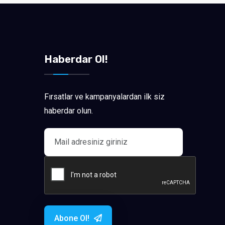
Haberdar Ol!
Fırsatlar ve kampanyalardan ilk siz
haberdar olun.
Abone Ol!