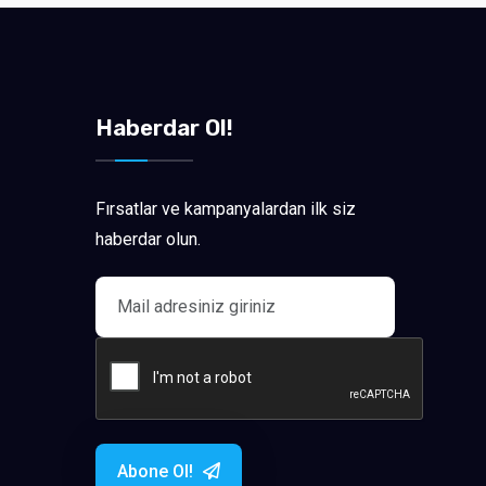
Haberdar Ol!
Fırsatlar ve kampanyalardan ilk siz
haberdar olun.
Abone Ol!