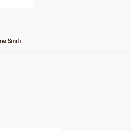
e Sınıfı