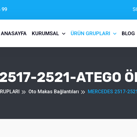
 99
S
ANASAYFA
KURUMSAL
ÜRÜN GRUPLARI
BLOG
2517-2521-ATEGO Ö
RUPLARI
Oto Makas Bağlantıları
MERCEDES 2517-252