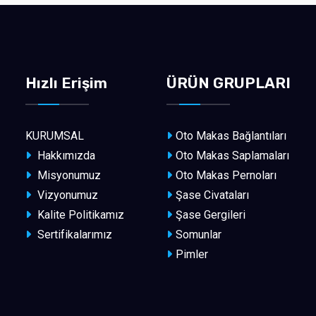
Hızlı Erişim
ÜRÜN GRUPLARI
KURUMSAL
Oto Makas Bağlantıları
Hakkımızda
Oto Makas Saplamaları
Misyonumuz
Oto Makas Pernoları
Vizyonumuz
Şase Civataları
Kalite Politikamız
Şase Gergileri
Sertifikalarımız
Somunlar
Pimler