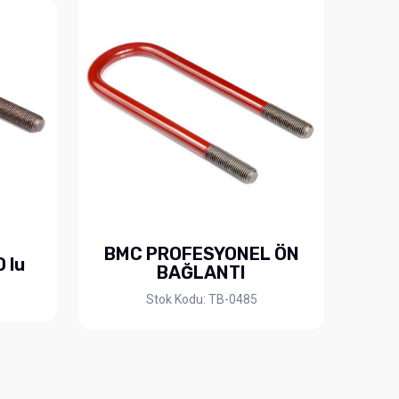
BMC PROFESYONEL ÖN
 lu
BAĞLANTI
Stok Kodu: TB-0485