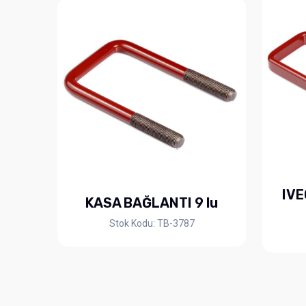
IVE
KASA BAĞLANTI 9 lu
Stok Kodu: TB-3787