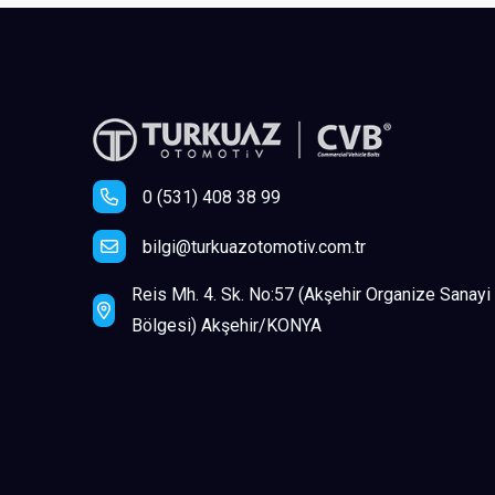
0 (531) 408 38 99
bilgi@turkuazotomotiv.com.tr
Reis Mh. 4. Sk. No:57 (Akşehir Organize Sanayi
Bölgesi) Akşehir/KONYA