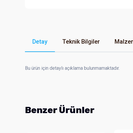
Detay
Teknik Bilgiler
Malzem
Bu ürün için detaylı açıklama bulunmamaktadır.
Benzer Ürünler