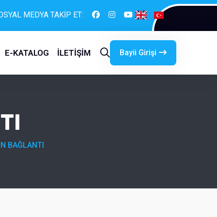
OSYAL MEDYA TAKİP ET:
Bayii Girişi
E-KATALOG
İLETİŞİM
TI
ÖN BAĞLANTI