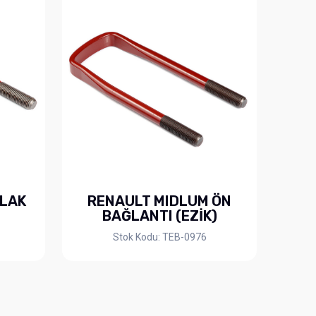
RLAK
RENAULT MIDLUM ÖN
BAĞLANTI (EZİK)
Stok Kodu: TEB-0976