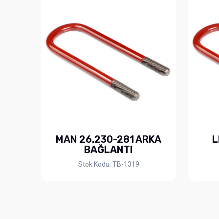
MAN 26.230-281 ARKA
L
BAĞLANTI
Stok Kodu: TB-1319