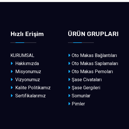
Hızlı Erişim
ÜRÜN GRUPLARI
KURUMSAL
Oto Makas Bağlantıları
Hakkımızda
Oto Makas Saplamaları
Misyonumuz
Oto Makas Pernoları
Vizyonumuz
Şase Civataları
Kalite Politikamız
Şase Gergileri
Sertifikalarımız
Somunlar
Pimler