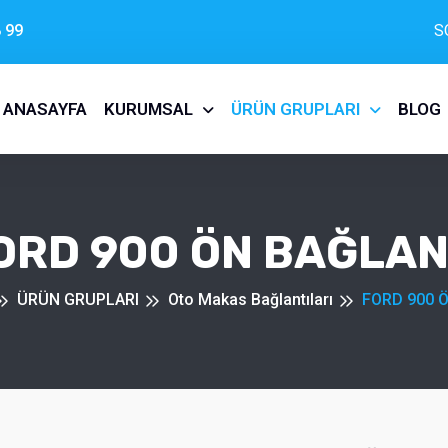
 99
S
ANASAYFA
KURUMSAL
ÜRÜN GRUPLARI
BLOG
ORD 900 ÖN BAĞLAN
ÜRÜN GRUPLARI
Oto Makas Bağlantıları
FORD 900 