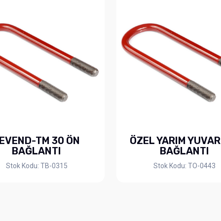
EVEND-TM 30 ÖN
ÖZEL YARIM YUVA
BAĞLANTI
BAĞLANTI
Stok Kodu: TB-0315
Stok Kodu: TO-0443