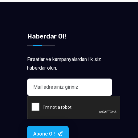
Haberdar Ol!
Fırsatlar ve kampanyalardan ilk siz
haberdar olun.
Abone Ol!