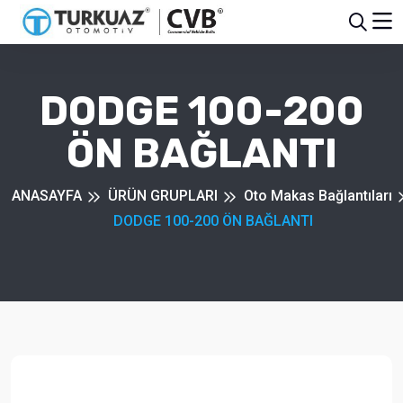
DODGE 100-200
ÖN BAĞLANTI
ANASAYFA
ÜRÜN GRUPLARI
Oto Makas Bağlantıları
DODGE 100-200 ÖN BAĞLANTI