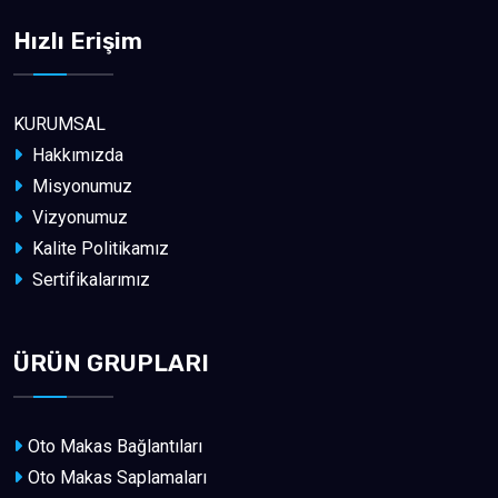
Hızlı Erişim
KURUMSAL
Hakkımızda
Misyonumuz
Vizyonumuz
Kalite Politikamız
Sertifikalarımız
ÜRÜN GRUPLARI
Oto Makas Bağlantıları
Oto Makas Saplamaları