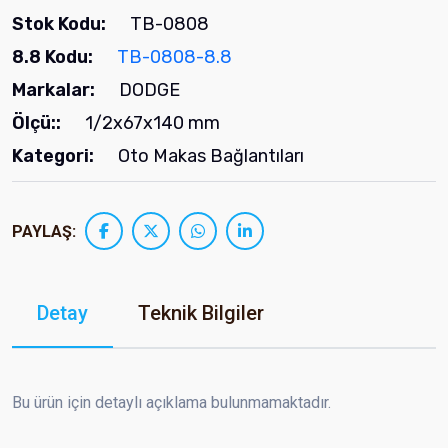
Stok Kodu:
TB-0808
8.8 Kodu:
TB-0808-8.8
Markalar:
DODGE
Ölçü::
1/2x67x140 mm
Kategori:
Oto Makas Bağlantıları
PAYLAŞ:
Detay
Teknik Bilgiler
Bu ürün için detaylı açıklama bulunmamaktadır.