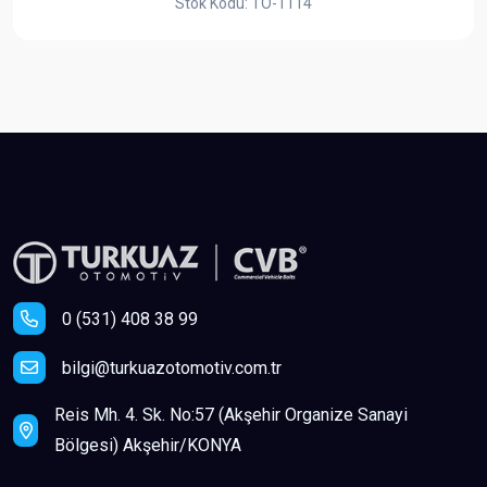
Stok Kodu: TO-1114
0 (531) 408 38 99
bilgi@turkuazotomotiv.com.tr
Reis Mh. 4. Sk. No:57 (Akşehir Organize Sanayi
Bölgesi) Akşehir/KONYA