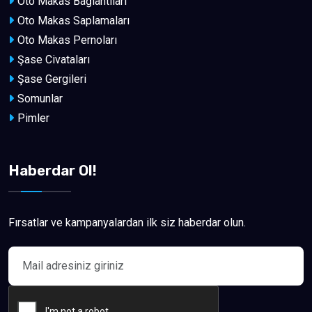
Oto Makas Bağlantıları
Oto Makas Saplamaları
Oto Makas Pernoları
Şase Civataları
Şase Gergileri
Somunlar
Pimler
Haberdar Ol!
Fırsatlar ve kampanyalardan ilk siz haberdar olun.