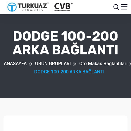
DODGE 100-200
ARKA BAĞLANTI
ANASAYFA
ÜRÜN GRUPLARI
Oto Makas Bağlantıları
DODGE 100-200 ARKA BAĞLANTI