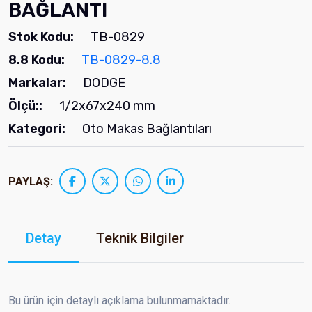
BAĞLANTI
Stok Kodu:
TB-0829
8.8 Kodu:
TB-0829-8.8
Markalar:
DODGE
Ölçü::
1/2x67x240 mm
Kategori:
Oto Makas Bağlantıları
PAYLAŞ:
Detay
Teknik Bilgiler
Bu ürün için detaylı açıklama bulunmamaktadır.