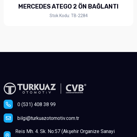
MERCEDES ATEGO 2 ÖN BAĞLANTI
Stok Kodu: TB-2284
0 (531) 408 38 99
bilgi@turkuazotomotiv.com.tr
Reis Mh. 4. Sk. No:57 (Akşehir Organize Sanayi