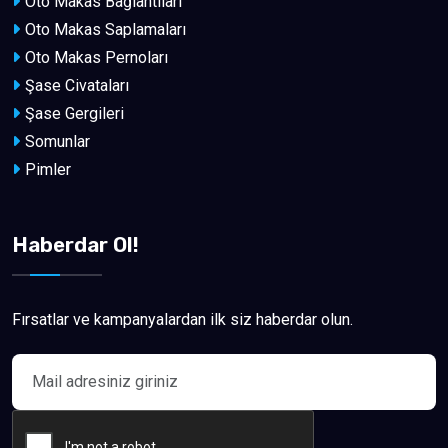
Oto Makas Bağlantıları
Oto Makas Saplamaları
Oto Makas Pernoları
Şase Civataları
Şase Gergileri
Somunlar
Pimler
Haberdar Ol!
Fırsatlar ve kampanyalardan ilk siz haberdar olun.