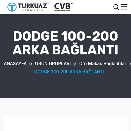
DODGE 100-200
ARKA BAĞLANTI
ANASAYFA
ÜRÜN GRUPLARI
Oto Makas Bağlantıları
DODGE 100-200 ARKA BAĞLANTI