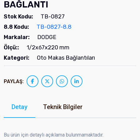
BAĞLANTI
Stok Kodu:
TB-0827
8.8 Kodu:
TB-0827-8.8
Markalar:
DODGE
Ölçü::
1/2x67x220 mm
Kategori:
Oto Makas Bağlantıları
PAYLAŞ:
Detay
Teknik Bilgiler
Bu ürün için detaylı açıklama bulunmamaktadır.