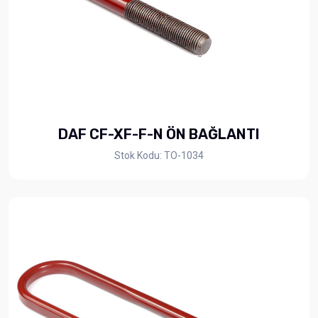
DAF CF-XF-F-N ÖN BAĞLANTI
Stok Kodu: TO-1034