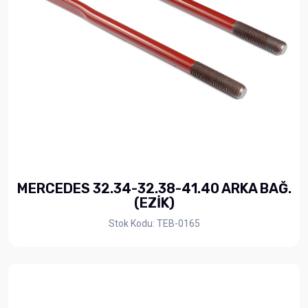
MERCEDES 32.34-32.38-41.40 ARKA BAĞ.
(EZİK)
Stok Kodu: TEB-0165