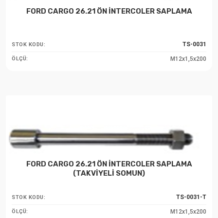
FORD CARGO 26.21 ÖN İNTERCOLER SAPLAMA
TS-0031
STOK KODU:
M12x1,5x200
ÖLÇÜ:
FORD CARGO 26.21 ÖN İNTERCOLER SAPLAMA
(TAKVİYELİ SOMUN)
TS-0031-T
STOK KODU:
M12x1,5x200
ÖLÇÜ: