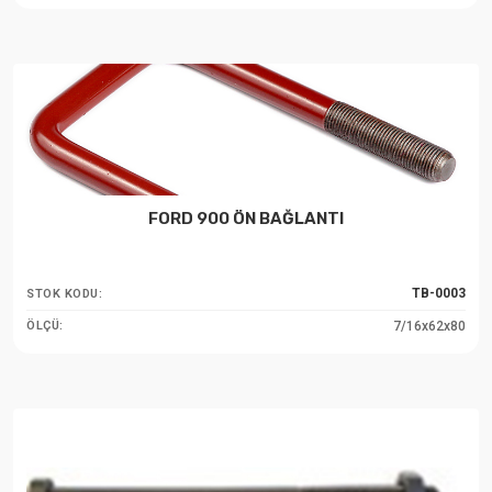
FORD 900 ÖN BAĞLANTI
TB-0003
STOK KODU:
7/16x62x80
ÖLÇÜ: