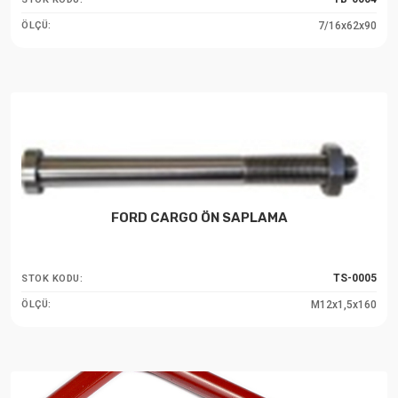
7/16x62x90
ÖLÇÜ:
FORD CARGO ÖN SAPLAMA
TS-0005
STOK KODU:
M12x1,5x160
ÖLÇÜ: