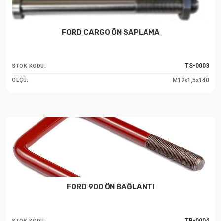
FORD CARGO ÖN SAPLAMA
TS-0003
STOK KODU:
M12x1,5x140
ÖLÇÜ:
FORD 900 ÖN BAĞLANTI
TB-0004
STOK KODU: