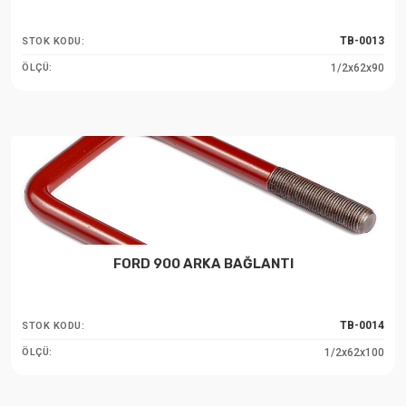
TB-0013
STOK KODU:
1/2x62x90
ÖLÇÜ:
FORD 900 ARKA BAĞLANTI
TB-0014
STOK KODU:
1/2x62x100
ÖLÇÜ: