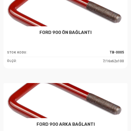
FORD 900 ÖN BAĞLANTI
TB-0005
STOK KODU:
7/16x62x100
ÖLÇÜ:
FORD 900 ARKA BAĞLANTI