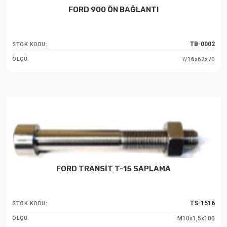
FORD 900 ÖN BAĞLANTI
TB-0002
STOK KODU:
7/16x62x70
ÖLÇÜ:
FORD TRANSİT T-15 SAPLAMA
TS-1516
STOK KODU:
M10x1,5x100
ÖLÇÜ: