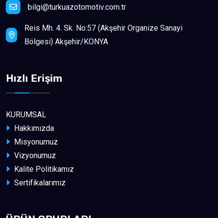
bilgi@turkuazotomotiv.com.tr
Reis Mh. 4. Sk. No:57 (Akşehir Organize Sanayi
Bölgesi) Akşehir/KONYA
Hızlı Erişim
KURUMSAL
Hakkımızda
Misyonumuz
Vizyonumuz
Kalite Politikamız
Sertifikalarımız